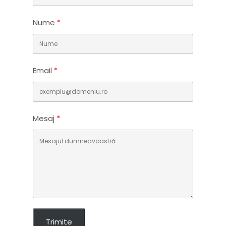
Nume
Email
Mesaj
Trimite