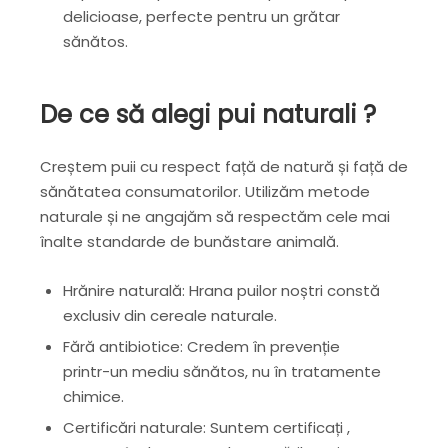
delicioase, perfecte pentru un grătar
sănătos.
De ce să alegi pui naturali ?
Creștem puii cu respect față de natură și față de
sănătatea consumatorilor. Utilizăm metode
naturale și ne angajăm să respectăm cele mai
înalte standarde de bunăstare animală.
Hrănire naturală: Hrana puilor noștri constă
exclusiv din cereale naturale.
Fără antibiotice: Credem în prevenție
printr-un mediu sănătos, nu în tratamente
chimice.
Certificări naturale: Suntem certificați ,