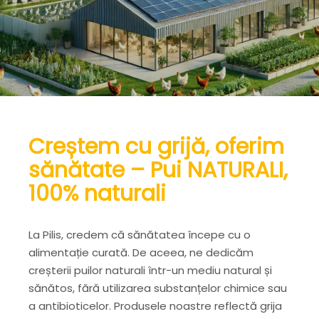
Creștem cu grijă, oferim
sănătate – Pui NATURALI,
100% naturali
La Pilis, credem că sănătatea începe cu o
alimentație curată. De aceea, ne dedicăm
creșterii puilor naturali într-un mediu natural și
sănătos, fără utilizarea substanțelor chimice sau
a antibioticelor. Produsele noastre reflectă grija